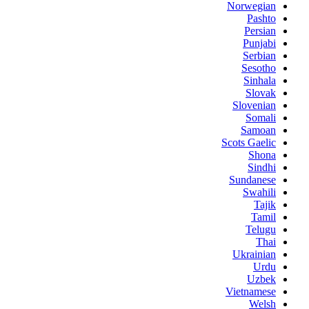
Norwegian
Pashto
Persian
Punjabi
Serbian
Sesotho
Sinhala
Slovak
Slovenian
Somali
Samoan
Scots Gaelic
Shona
Sindhi
Sundanese
Swahili
Tajik
Tamil
Telugu
Thai
Ukrainian
Urdu
Uzbek
Vietnamese
Welsh