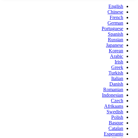
English
Chinese
French
German
Portuguese
Spanish
Russian
Japanese
Korean
Arabic
Irish
Greek
Turkish
Italian
Danish
Romanian
Indonesian
Czech
Afrikaans
Swedish
Polish
Basque
Catalan
Esperanto