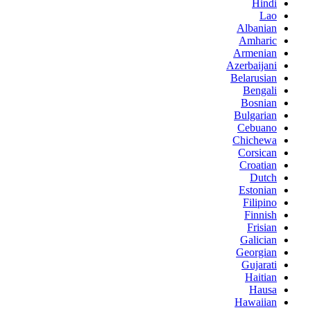
Hindi
Lao
Albanian
Amharic
Armenian
Azerbaijani
Belarusian
Bengali
Bosnian
Bulgarian
Cebuano
Chichewa
Corsican
Croatian
Dutch
Estonian
Filipino
Finnish
Frisian
Galician
Georgian
Gujarati
Haitian
Hausa
Hawaiian