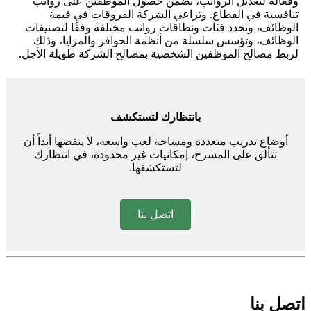
وفعّالة لتعديل الرواتب، تضمن حصول الموظفين على رواتب
تنافسية في القطاع. وتراعي الشركة الفروقات في قيمة
الوظائف، وتحدد فئات ونطاقات رواتب مختلفة وفقًا لتصنيفات
الوظائف، وتؤسس سلسلة من أنظمة الحوافز والمزايا، وذلك
لربط مصالح الموظفين الشخصية بمصالح الشركة طويلة الأجل.
بانتظارك لتستكشف
أوضاع تدريب متعددة ومساحة لعب واسعة، لا ينقصها أبداً أن
تتألق على المسرح، إمكانيات غير محدودة، في انتظارك
لتستكشفها.
اتصل بنا
اتصل بنا