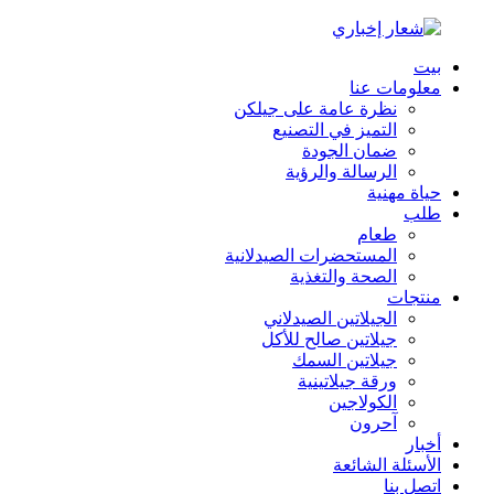
بيت
معلومات عنا
نظرة عامة على جيلكن
التميز في التصنيع
ضمان الجودة
الرسالة والرؤية
حياة مهنية
طلب
طعام
المستحضرات الصيدلانية
الصحة والتغذية
منتجات
الجيلاتين الصيدلاني
جيلاتين صالح للأكل
جيلاتين السمك
ورقة جيلاتينية
الكولاجين
آحرون
أخبار
الأسئلة الشائعة
اتصل بنا