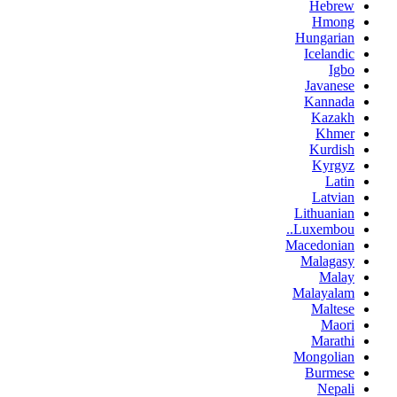
Hebrew
Hmong
Hungarian
Icelandic
Igbo
Javanese
Kannada
Kazakh
Khmer
Kurdish
Kyrgyz
Latin
Latvian
Lithuanian
Luxembou..
Macedonian
Malagasy
Malay
Malayalam
Maltese
Maori
Marathi
Mongolian
Burmese
Nepali