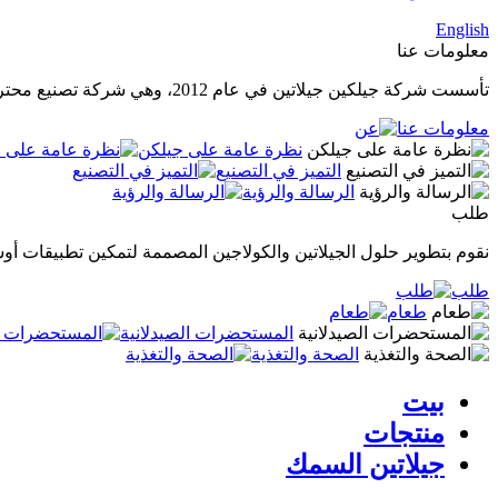
English
معلومات عنا
تأسست شركة جيلكين جيلاتين في عام 2012، وهي شركة تصنيع محترفة في إنتاج الجيلاتين الصيدلاني عالي الجودة، والجيلاتين الصالح للأكل، والكولاجين المتحلل.
معلومات عنا
نظرة عامة على جيلكن
التميز في التصنيع
الرسالة والرؤية
طلب
نقوم بتطوير حلول الجيلاتين والكولاجين المصممة لتمكين تطبيقات أوس
طلب
طعام
المستحضرات الصيدلانية
الصحة والتغذية
بيت
منتجات
جيلاتين السمك