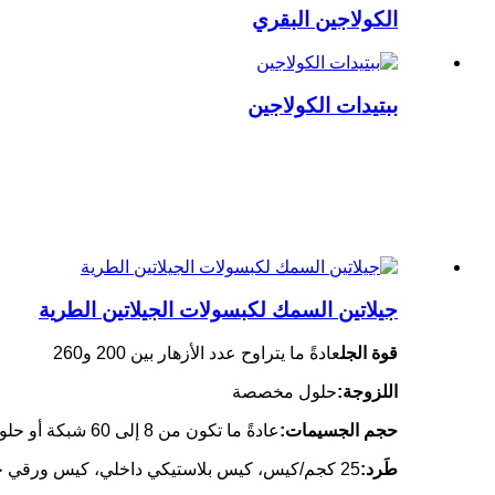
الكولاجين البقري
ببتيدات الكولاجين
جيلاتين السمك لكبسولات الجيلاتين الطرية
قوة الجل
عادةً ما يتراوح عدد الأزهار بين 200 و260
اللزوجة:
حلول مخصصة
حجم الجسيمات:
عادةً ما تكون من 8 إلى 60 شبكة أو حلول مخصصة
طَرد:
25 كجم/كيس، كيس بلاستيكي داخلي، كيس ورقي خارجي