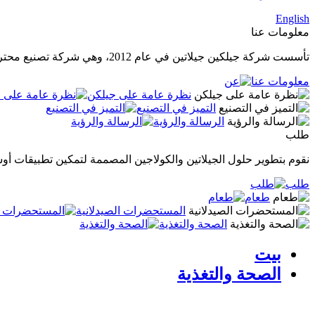
English
معلومات عنا
تأسست شركة جيلكين جيلاتين في عام 2012، وهي شركة تصنيع محترفة في إنتاج الجيلاتين الصيدلاني عالي الجودة، والجيلاتين الصالح للأكل، والكولاجين المتحلل.
معلومات عنا
نظرة عامة على جيلكن
التميز في التصنيع
الرسالة والرؤية
طلب
نقوم بتطوير حلول الجيلاتين والكولاجين المصممة لتمكين تطبيقات أوس
طلب
طعام
المستحضرات الصيدلانية
الصحة والتغذية
بيت
الصحة والتغذية