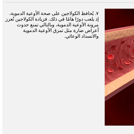
٧. يُحافظ الكولاجين على صحة الأوعية الدموية،
إذ يلعب دورًا هامًا في ذلك. فزيادة الكولاجين تُعزز
مرونة الأوعية الدموية، وبالتالي تمنع حدوث
أعراض ضارة مثل تمزق الأوعية الدموية
والانسداد الوعائي.