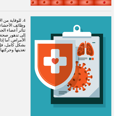
4. للوقاية من 
وظائف الأحشاء،
تتأثر أعضاء ال
إلى تدهور صحة 
الأمراض. أما إذ
بشكل كامل، فإن
تغذيتها وحركتها