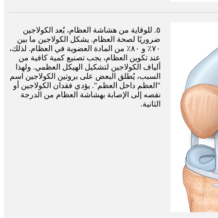
٥. للوقاية من هشاشة العظام، يُعد الكولاجين
ضروريًا لصحة العظام. يشكل الكولاجين ما بين
٧٠٪ و ٨٠٪ من المادة العضوية في العظام. لذلك،
عند تكوين العظام، يجب تصنيع كمية كافية من
ألياف الكولاجين لتشكيل الهيكل العظمي. ولهذا
السبب، يُطلق البعض على بروتين الكولاجين اسم
"العظم داخل العظم". يؤدي فقدان الكولاجين أو
نقصه إلى الإصابة بهشاشة العظام من الدرجة
الثانية.