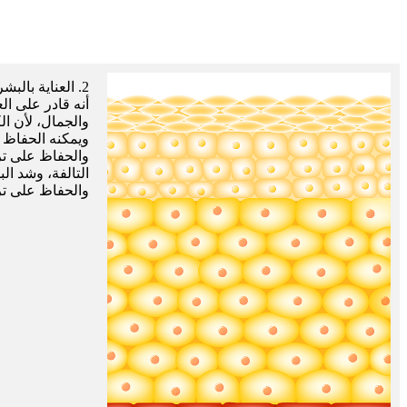
2. العناية بال
أنه قادر على ال
والجمال، لأن ال
ويمكنه الحفاظ 
والحفاظ على تر
التالفة، وشد ال
والحفاظ على تر