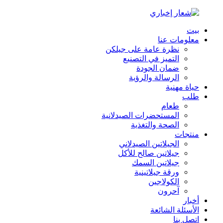
بيت
معلومات عنا
نظرة عامة على جيلكن
التميز في التصنيع
ضمان الجودة
الرسالة والرؤية
حياة مهنية
طلب
طعام
المستحضرات الصيدلانية
الصحة والتغذية
منتجات
الجيلاتين الصيدلاني
جيلاتين صالح للأكل
جيلاتين السمك
ورقة جيلاتينية
الكولاجين
آحرون
أخبار
الأسئلة الشائعة
اتصل بنا