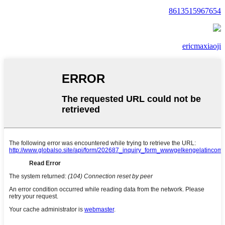
8613515967654
ericmaxiaoji