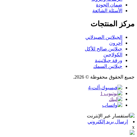
ضمان الجودة
الأسئلة الشائعة
مركز المنتجات
الجيلاتين الصيدلاني
آحرون
جيلاتين صالح للأكل
الكولاجين
ورقة جيلاتينية
جيلاتين السمك
جميع الحقوق محفوظة © 2026.
إرسال بريد إلكتروني
x