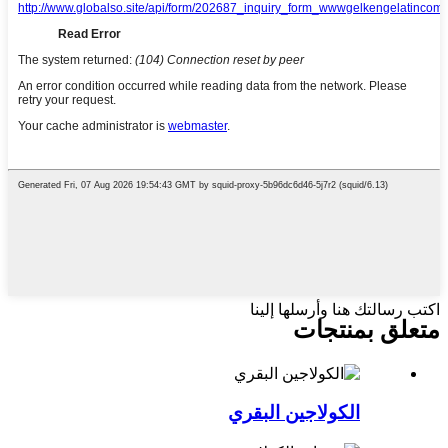
اكتب رسالتك هنا وأرسلها إلينا
متعلق ب
منتجات
الكولاجين البقري