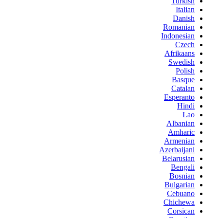
Turkish
Italian
Danish
Romanian
Indonesian
Czech
Afrikaans
Swedish
Polish
Basque
Catalan
Esperanto
Hindi
Lao
Albanian
Amharic
Armenian
Azerbaijani
Belarusian
Bengali
Bosnian
Bulgarian
Cebuano
Chichewa
Corsican