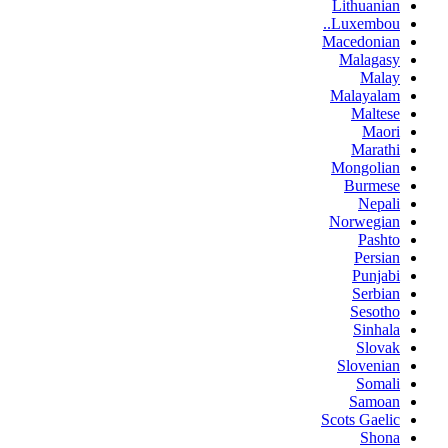
Lithuanian
Luxembou..
Macedonian
Malagasy
Malay
Malayalam
Maltese
Maori
Marathi
Mongolian
Burmese
Nepali
Norwegian
Pashto
Persian
Punjabi
Serbian
Sesotho
Sinhala
Slovak
Slovenian
Somali
Samoan
Scots Gaelic
Shona