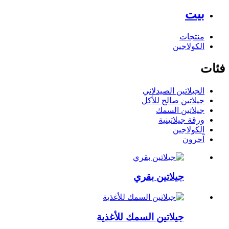
بيت
منتجات
الكولاجين
فئات
الجيلاتين الصيدلاني
جيلاتين صالح للأكل
جيلاتين السمك
ورقة جيلاتينية
الكولاجين
آحرون
جيلاتين بقري
جيلاتين السمك للأغذية