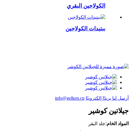
الكولاجين البقري
ببتيدات الكولاجين
أرسل لنا بريدًا إلكترونيًا
info@gelken.cn
جيلاتين كوشير
المواد الخام:
جلد البقر