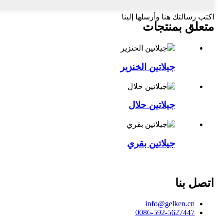
اكتب رسالتك هنا وأرسلها إلينا
متعلق ب
منتجات
جيلاتين الخنزير
جيلاتين حلال
جيلاتين بقري
اتصل بنا
info@gelken.cn
0086-592-5627447