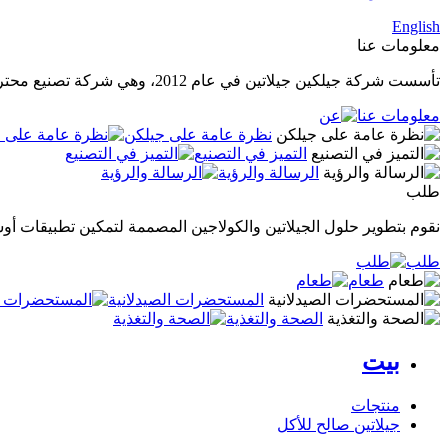
English
معلومات عنا
تأسست شركة جيلكين جيلاتين في عام 2012، وهي شركة تصنيع محترفة في إنتاج الجيلاتين الصيدلاني عالي الجودة، والجيلاتين الصالح للأكل، والكولاجين المتحلل.
معلومات عنا
نظرة عامة على جيلكن
التميز في التصنيع
الرسالة والرؤية
طلب
نقوم بتطوير حلول الجيلاتين والكولاجين المصممة لتمكين تطبيقات أوس
طلب
طعام
المستحضرات الصيدلانية
الصحة والتغذية
بيت
منتجات
جيلاتين صالح للأكل