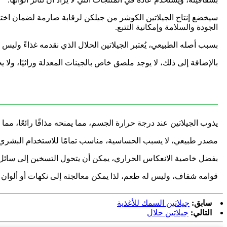
سيخضع إنتاج الجيلاتين الكوشر من جيلكن لرقابة صارمة لضمان اختيار
الجودة والسلامة وإمكانية التتبع.
بسبب أصله الطبيعي، يُعتبر الجيلاتين الحلال الذي نقدمه غذاءً وليس مادة 
بالإضافة إلى ذلك، لا يوجد ملصق خاص بالجينات المعدلة وراثيًا، و
يذوب الجيلاتين عند درجة حرارة الجسم، مما يمنحه مذاقًا رائعًا، مما ي
مصدر طبيعي، لا يسبب الحساسية، مناسب تمامًا للاستخدام البشري، 
بفضل خاصية الانعكاس الحراري، يمكن أن يتحول التسخين إلى سائل، ويم
قوامه شفاف، وليس له طعم، لذا يمكن معالجته إلى نكهات أو ألوان 
سابق:
جيلاتين السمك للأغذية
التالي:
جيلاتين حلال