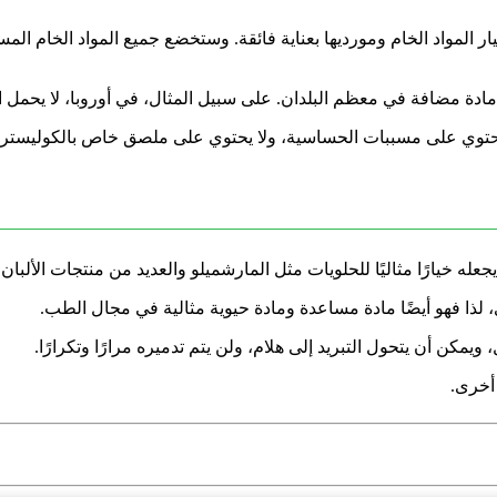
 المواد الخام ومورديها بعناية فائقة. وستخضع جميع المواد الخام الم
مضافة في معظم البلدان. ​​على سبيل المثال، في أوروبا، لا يحمل الجيلاتين ر
لا يحتوي على مسببات الحساسية، ولا يحتوي على ملصق خاص بالكوليسترول
جعله خيارًا مثاليًا للحلويات مثل المارشميلو والعديد من منتجات الألبان
لذا فهو أيضًا مادة مساعدة ومادة حيوية مثالية في مجال الطب.
كن أن يتحول التبريد إلى هلام، ولن يتم تدميره مرارًا وتكرارًا.
أخرى.